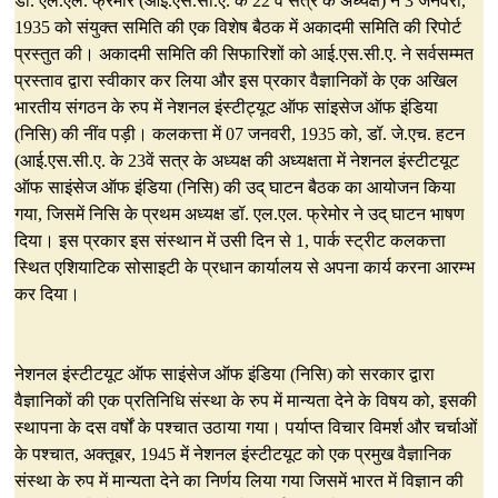
डॉ. एल.एल. फ्रेमोर (आई.एस.सी.ए. के 22 वें सत्र के अध्यक्ष) ने 3 जनवरी,
1935 को संयुक्त समिति की एक विशेष बैठक में अकादमी समिति की रिपोर्ट
प्रस्तुत की। अकादमी समिति की सिफारिशों को आई.एस.सी.ए. ने सर्वसम्मत
प्रस्ताव द्वारा स्वीकार कर लिया और इस प्रकार वैज्ञानिकों के एक अखिल
भारतीय संगठन के रुप में नेशनल इंस्टीट्यूट ऑफ सांइसेज ऑफ इंडिया
(निसि) की नींव पड़ी। कलकत्ता में 07 जनवरी, 1935 को, डॉ. जे.एच. हटन
(आई.एस.सी.ए. के 23वें सत्र के अध्यक्ष की अध्यक्षता में नेशनल इंस्टीटयूट
ऑफ साइंसेज ऑफ इंडिया (निसि) की उद् घाटन बैठक का आयोजन किया
गया, जिसमें निसि के प्रथम अध्यक्ष डॉ. एल.एल. फ्रेमोर ने उद् घाटन भाषण
दिया। इस प्रकार इस संस्थान में उसी दिन से 1, पार्क स्ट्रीट कलकत्ता
स्थित एशियाटिक सोसाइटी के प्रधान कार्यालय से अपना कार्य करना आरम्भ
कर दिया।
नेशनल इंस्टीटयूट ऑफ साइंसेज ऑफ इंडिया (निसि) को सरकार द्वारा
वैज्ञानिकों की एक प्रतिनिधि संस्था के रुप में मान्यता देने के विषय को, इसकी
स्थापना के दस वर्षों के पश्चात उठाया गया। पर्याप्त विचार विमर्श और चर्चाओं
के पश्चात, अक्तूबर, 1945 में नेशनल इंस्टीटयूट को एक प्रमुख वैज्ञानिक
संस्था के रुप में मान्यता देने का निर्णय लिया गया जिसमें भारत में विज्ञान की