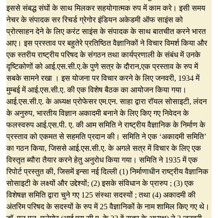
इससे संबद्ध संघों के साथ मिलकर सहयोगात्मक रुप में काम करे। इसी समय
नेचर के संपादक सर रिचर्ड ग्रेगोर इंडियन अकेडमी ऑफ साइंस को
प्रोत्साहन देने के लिए करंट साइंस के संपादक के साथ बातचीत करने भारत
आए। इस प्रस्ताव पर बहुतेरे प्रतिष्ठित वैज्ञानिकों ने विचार विमर्श किया और
एक स्तरीय राष्ट्रीय परिषद के संगठन तथा कार्यप्रणाली के संबंध में उनके
दृष्टिकोणों को आई.एस.सी.ए.के पुणे सत्र के दौरान,एक प्रस्ताव के रुप में
सबके सामने रखा । इस योजना पर विचार करने के लिए जनवरी, 1934 में
मुम्बई में आई.एस.सी.ए. की एक विशेष बैठक का आयोजन किया गया।
आई.एस.सी.ए. के अध्यक्ष प्रोफेसर एम.एन. साहा द्वारा रॉयल सोसाइटी, लंदन
के अनुरुप, भारतीय विज्ञान अकादमी बनाने के लिए किए गए निवेदन के
फलस्वरुप आई.एस.पी. ए. की आम समिति ने राष्ट्रीय वैज्ञानिक के निर्माण के
प्रस्ताव को एकमत से सहमति प्रदान की। समिति ने एक ‘अकादमी समिति’
का गठन किया, जिससे आई.एस.सी.ए. के अगले सत्र में विचार के लिए एक
विस्तृत ब्यौरा तैयार करने हेतु अनुरोध किया गया। समिति ने 1935 में एक
रिपोर्ट प्रस्तुत की, जिसमें इन्सा नई दिल्ली (1) निर्माणाधीन राष्ट्रीय वैज्ञानिक
सोसाइटी के लक्ष्यों और उद्देश्यों; (2) इसके संविधान के प्रारुप ; (3) एक
विशेषज्ञ समिति द्वारा चुने गए 125 संस्था सदस्यों ; तथा (4) अकादमी की
अंतरिम परिषद के सदस्यों के रुप में 25 वैज्ञानिकों के नाम शामिल किए गए थे।