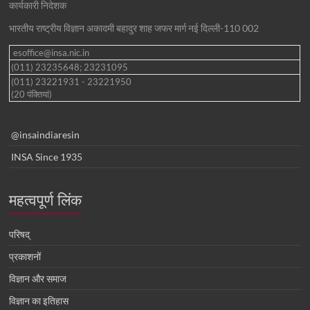
कार्यकारी निदेशक
भारतीय राष्ट्रीय विज्ञान अकादमी बहादुर शाह जफर मार्ग नई दिल्ली-110 002
esoffice@insa.nic.in
(011) 23235648; 23231095
(011) 23221931 - 23221950
(20 पंक्तियां)
@insaindiaresin
INSA Since 1935
महत्वपूर्ण लिंक
परिषद्
प्रकाशनों
विज्ञान और समाज
विज्ञान का इतिहास