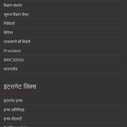
विज्ञान संवर्धन
सूचना विज्ञान केंद्र
निविदायें
कैरियर
प्रकाशनों की बिक्री
President
BRICS2026
डाउनलोड
इंट्रानेट लिंक्स
इंट्रानेट इन्सा
इन्सा अतिथिगृह
इन्सा डीएसटी