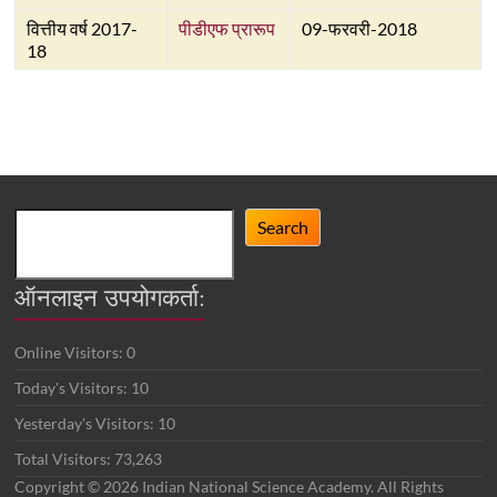
वित्तीय वर्ष 2017-
पीडीएफ प्रारूप
09-फरवरी-2018
18
Search
Search
ऑनलाइन उपयोगकर्ता:
Online Visitors:
0
Today's Visitors:
10
Yesterday's Visitors:
10
Total Visitors:
73,263
Copyright © 2026 Indian National Science Academy. All Rights