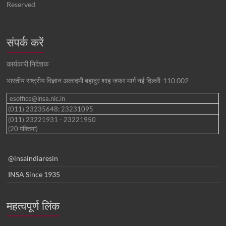
Reserved
संपर्क करें
कार्यकारी निदेशक
भारतीय राष्ट्रीय विज्ञान अकादमी बहादुर शाह जफर मार्ग नई दिल्ली-110 002
esoffice@insa.nic.in
(011) 23235648; 23231095
(011) 23221931 - 23221950
(20 पंक्तियां)
@insaindiaresin
INSA Since 1935
महत्वपूर्ण लिंक