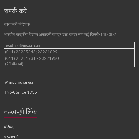
संपर्क करें
कार्यकारी निदेशक
भारतीय राष्ट्रीय विज्ञान अकादमी बहादुर शाह जफर मार्ग नई दिल्ली-110 002
esoffice@insa.nic.in
(011) 23235648; 23231095
(011) 23221931 - 23221950
(20 पंक्तियां)
@insaindiaresin
INSA Since 1935
महत्वपूर्ण लिंक
परिषद्
प्रकाशनों