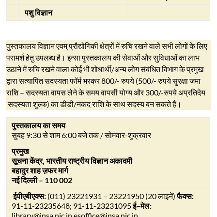
पशु विज्ञान
पुस्तकालय विज्ञान एवम् प्रौद्योगिकी क्षेत्रों में रुचि रखने वाले सभी लोगों के लिए
परामर्श हेतु उपलब्ध है। इन्सा पुस्तकालय की सेवाओं और सुविधाओं का लाभ
उठाने में रुचि रखने वाला कोई भी शोधार्थी/अन्य लोग संबंधित विभाग के प्रमुख
द्वारा सत्यापित
सदस्यता फॉर्म
भरकर 800/- रुपये (500/- रुपये सुरक्षा जमा
राशि – सदस्यता वापस लेने के समय वापसी योग्य और 300/-रुपये अप्रतिदेय
सदस्यता शुल्क) का डीडी/नकद राशि के साथ सदस्य बन सकते हैं।
पुस्तकालय का समय
सुबह 9:30 से शाम 6:00 बजे तक / सोमवार-शुक्रवार
प्रमुख
सूचना केंद्र
,
भारतीय राष्ट्रीय विज्ञान अकादमी
बहादुर शाह ज़फर मार्ग
नई दिल्ली
– 110 002
ईपीएबीएक्स
:
(011) 23221931 – 23221950 (20 लाइनें)
फैक्स
:
91-11-23235648; 91-11-23231095
ई
–
मेल
:
library@insa.nic.in
,
esoffice@insa.nic.in