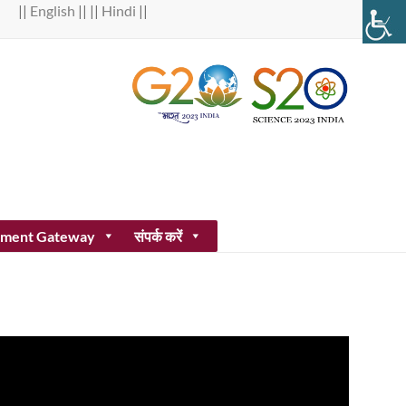
||
English
|| ||
Hindi
||
ment Gateway
संपर्क करें