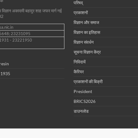
शक
परिषद्
ीय विज्ञान अकादमी बहादुर शाह जफर मार्ग नई
प्रकाशनों
02
विज्ञान और समाज
a.nic.in
विज्ञान का इतिहास
35648; 23231095
1931 - 23221950
विज्ञान संवर्धन
सूचना विज्ञान केंद्र
निविदायें
resin
कैरियर
 1935
प्रकाशनों की बिक्री
President
BRICS2026
डाउनलोड