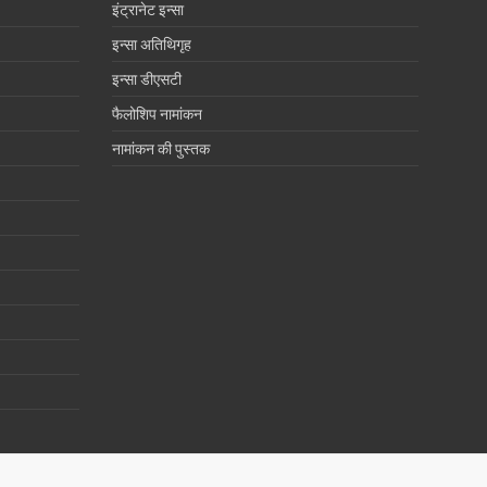
इंट्रानेट इन्सा
इन्सा अतिथिगृह
इन्सा डीएसटी
फैलोशिप नामांकन
नामांकन की पुस्तक