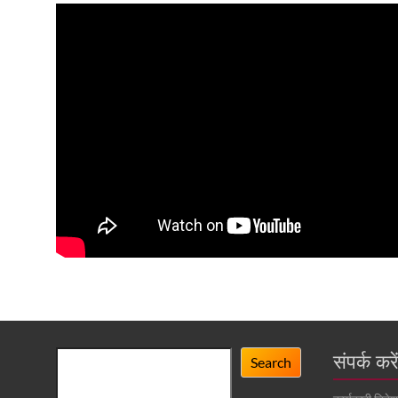
Search
संपर्क करे
Search