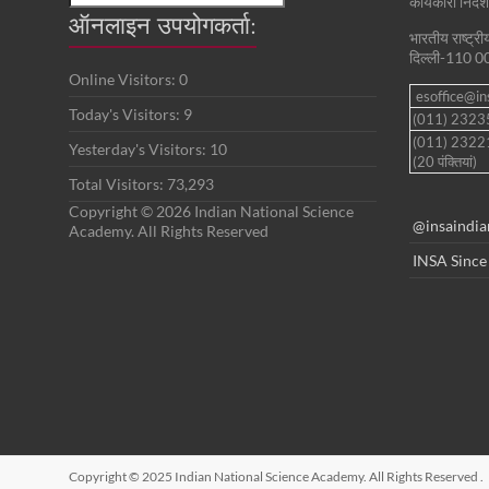
कार्यकारी निदे
ऑनलाइन उपयोगकर्ता:
भारतीय राष्ट्र
दिल्ली-110 0
Online Visitors:
0
esoffice@ins
Today's Visitors:
9
(011) 232
(011) 2322
Yesterday's Visitors:
10
(20 पंक्तियां)
Total Visitors:
73,293
Copyright © 2026 Indian National Science
@insaindia
Academy. All Rights Reserved
INSA Since
Copyright © 2025 Indian National Science Academy. All Rights Reserved
.