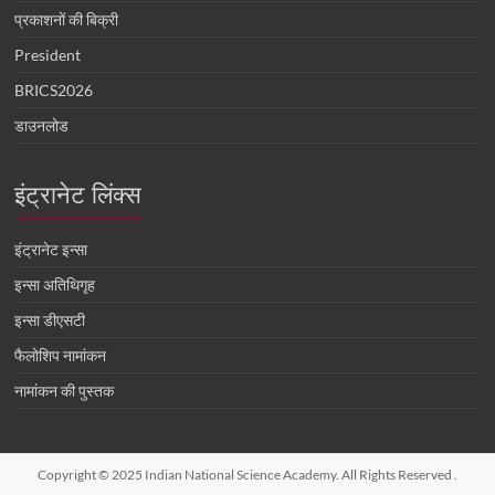
प्रकाशनों की बिक्री
President
BRICS2026
डाउनलोड
इंट्रानेट लिंक्स
इंट्रानेट इन्सा
इन्सा अतिथिगृह
इन्सा डीएसटी
फैलोशिप नामांकन
नामांकन की पुस्तक
Copyright © 2025 Indian National Science Academy. All Rights Reserved
.