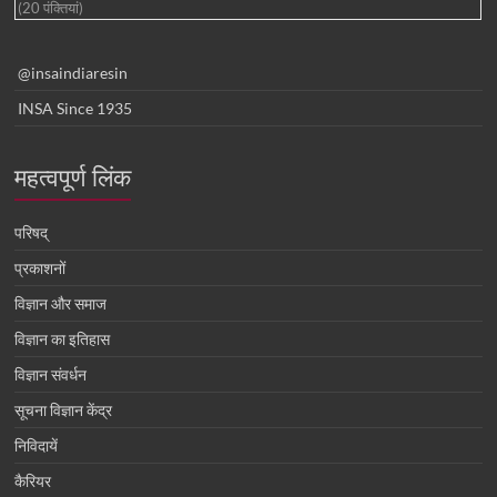
(20 पंक्तियां)
@insaindiaresin
INSA Since 1935
महत्वपूर्ण लिंक
परिषद्
प्रकाशनों
विज्ञान और समाज
विज्ञान का इतिहास
विज्ञान संवर्धन
सूचना विज्ञान केंद्र
निविदायें
कैरियर